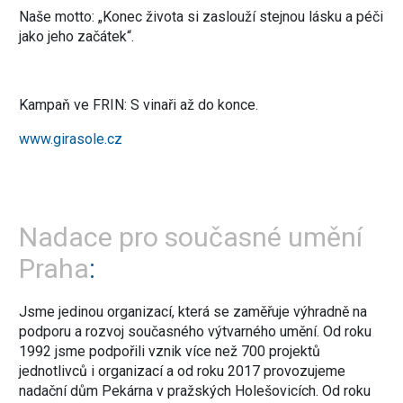
Naše motto: „Konec života si zaslouží stejnou lásku a péči
jako jeho začátek“.
Kampaň ve FRIN: S vinaři až do konce.
www.girasole.cz
Nadace pro současné umění
Praha
Jsme jedinou organizací, která se zaměřuje výhradně na
podporu a rozvoj současného výtvarného umění. Od roku
1992 jsme podpořili vznik více než 700 projektů
jednotlivců i organizací a od roku 2017 provozujeme
nadační dům Pekárna v pražských Holešovicích. Od roku