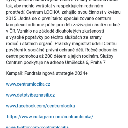
tak, aby mohlo vyrůstat v respektujícím rodinném
prostředí. Centrum LOCIKA, zahájilo svou činnost v květnu
2015. Jedná se o první takto specializované centrum
komplexní odborné péče pro děti zažívající násilí v rodině
v ČR. Vzniklo na základě dlouholetých zkušeností
a vysoké poptávky po těchto službách ze strany
rodičů i státních orgánů. Pražský magistrát udělil Centru
pověření k sociálně-právní ochraně dětí. Ročně odborníci
centra pomohou až 200 dětem a jejich rodinám. Služby
Centrum poskytuje na adrese Umělecká 6, Praha 7.
Kampaň: Fundraisingová strategie 2024+
www.centrumlocika.cz
www.detstvibeznasili.cz
www.facebook.com/centrumlocika
https://www.instagram.com/centrumlocika/
www.twitter.com/centrumlocika