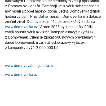
darovaným Domovenkám se nemocným věnují specialisté
z Domova sv. Josefa. Pomáhají jim k větší soběstačnosti,
aby mohli žít opět naplno, doma. Jedna Domovenka zajistí
hodinu cvičení. Pravidelné měsíční Domovenka jim dokáže
změnit život. Domovenku může darovat každý z nás na
www.domovenka.cz
. V roce 2023 bychom i díky FRINu
chtěli spustit větší akviziční kampaň a navýšit výtěžek
z Domovenek. Cílem je získat 600 nových pravidelných
dárců Domovenek a zajistit jednorázový výtěžek
z kampaně ve výši 2 000 000 Kč.
www.domovsvatehojosefa.cz
www.domovenka.cz