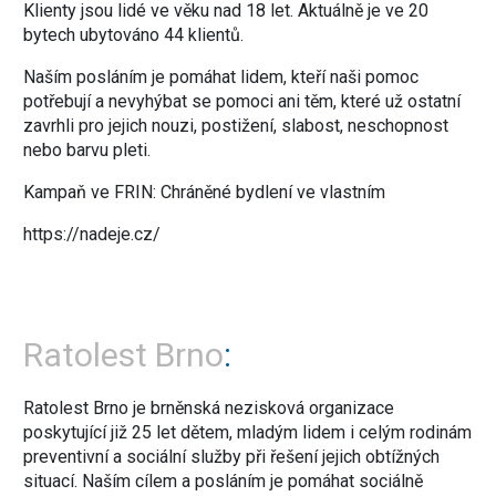
Klienty jsou lidé ve věku nad 18 let. Aktuálně je ve 20
bytech ubytováno 44 klientů.
Naším posláním je pomáhat lidem, kteří naši pomoc
potřebují a nevyhýbat se pomoci ani těm, které už ostatní
zavrhli pro jejich nouzi, postižení, slabost, neschopnost
nebo barvu pleti.
Kampaň ve FRIN: Chráněné bydlení ve vlastním
https://nadeje.cz/
Ratolest Brno
Ratolest Brno je brněnská nezisková organizace
poskytující již 25 let dětem, mladým lidem i celým rodinám
preventivní a sociální služby při řešení jejich obtížných
situací. Naším cílem a posláním je pomáhat sociálně