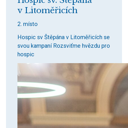
Hospic sv. Štěpána
v Litoměřicích
2. místo
Hospic sv Štěpána v Litoměřicích se
svou kampaní Rozsviťme hvězdu pro
hospic