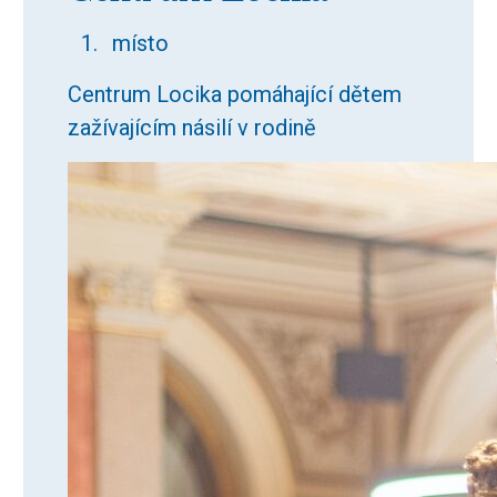
místo
Centrum Locika pomáhající dětem
zažívajícím násilí v rodině