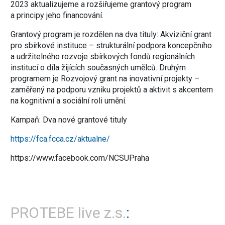
2023 aktualizujeme a rozšiřujeme grantový program
a principy jeho financování.
Grantový program je rozdělen na dva tituly: Akviziční grant
pro sbírkové instituce – strukturální podpora koncepčního
a udržitelného rozvoje sbírkových fondů regionálních
institucí o díla žijících současných umělců. Druhým
programem je Rozvojový grant na inovativní projekty –
zaměřený na podporu vzniku projektů a aktivit s akcentem
na kognitivní a sociální roli umění.
Kampaň: Dva nové grantové tituly
https://fca.fcca.cz/aktualne/
https://www.facebook.com/NCSUPraha
PROTEBE live z.s.