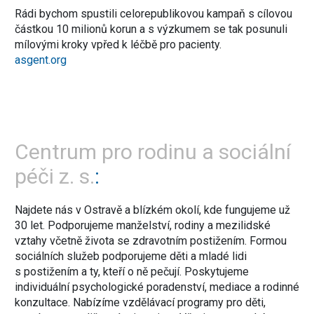
Rádi bychom spustili celorepublikovou kampaň s cílovou
částkou 10 milionů korun a s výzkumem se tak posunuli
mílovými kroky vpřed k léčbě pro pacienty.
asgent.org
Centrum pro rodinu a sociální
péči z. s.
Najdete nás v Ostravě a blízkém okolí, kde fungujeme už
30 let. Podporujeme manželství, rodiny a mezilidské
vztahy včetně života se zdravotním postižením. Formou
sociálních služeb podporujeme děti a mladé lidi
s postižením a ty, kteří o ně pečují. Poskytujeme
individuální psychologické poradenství, mediace a rodinné
konzultace. Nabízíme vzdělávací programy pro děti,