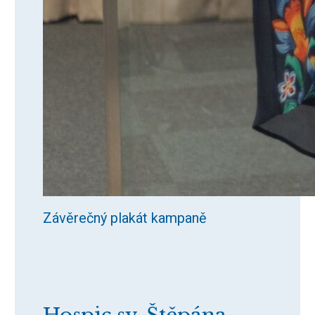
Závěrečný plakát kampaně