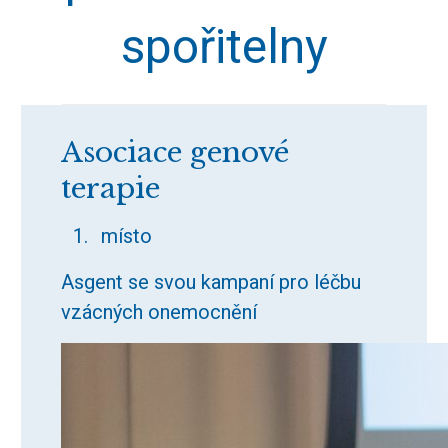
spořitelny
Asociace genové
terapie
místo
Asgent se svou kampaní pro léčbu
vzácných onemocnění