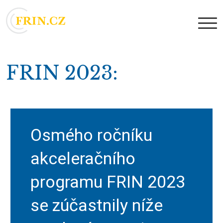
FRIN 2023
Osmého ročníku
akceleračního
programu FRIN 2023
se zúčastnily níže