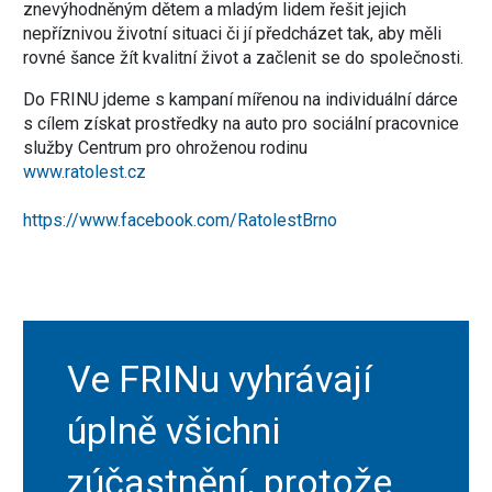
znevýhodněným dětem a mladým lidem řešit jejich
nepříznivou životní situaci či jí předcházet tak, aby měli
rovné šance žít kvalitní život a začlenit se do společnosti.
Do FRINU jdeme s kampaní mířenou na individuální dárce
s cílem získat prostředky na auto pro sociální pracovnice
služby Centrum pro ohroženou rodinu
www.ratolest.cz
https://www.facebook.com/RatolestBrno
Ve FRINu vyhrávají
úplně všichni
zúčastnění, protože