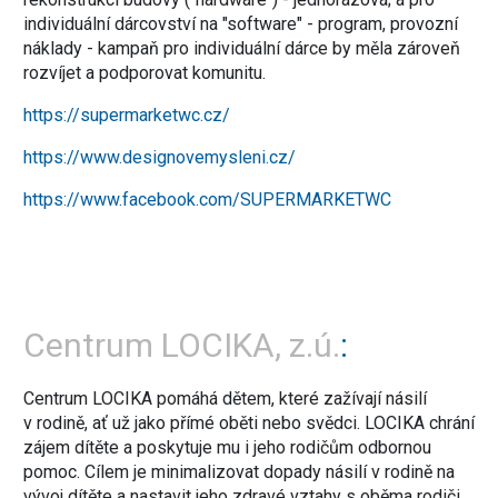
individuální dárcovství na "software" - program, provozní
náklady - kampaň pro individuální dárce by měla zároveň
rozvíjet a podporovat komunitu.
https://supermarketwc.cz/
https://www.designovemysleni.cz/
https://www.facebook.com/SUPERMARKETWC
Centrum LOCIKA, z.ú.
Centrum LOCIKA pomáhá dětem, které zažívají násilí
v rodině, ať už jako přímé oběti nebo svědci. LOCIKA chrání
zájem dítěte a poskytuje mu i jeho rodičům odbornou
pomoc. Cílem je minimalizovat dopady násilí v rodině na
vývoj dítěte a nastavit jeho zdravé vztahy s oběma rodiči