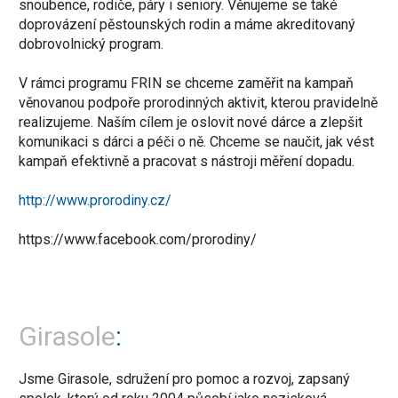
snoubence, rodiče, páry i seniory. Věnujeme se také
doprovázení pěstounských rodin a máme akreditovaný
dobrovolnický program.
V rámci programu FRIN se chceme zaměřit na kampaň
věnovanou podpoře prorodinných aktivit, kterou pravidelně
realizujeme. Naším cílem je oslovit nové dárce a zlepšit
komunikaci s dárci a péči o ně. Chceme se naučit, jak vést
kampaň efektivně a pracovat s nástroji měření dopadu.
http://www.prorodiny.cz/
https://www.facebook.com/prorodiny/
Girasole
Jsme Girasole, sdružení pro pomoc a rozvoj, zapsaný