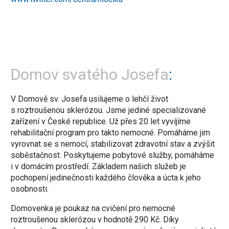
Domov svatého Josefa
V Domově sv. Josefa usilujeme o lehčí život
s roztroušenou sklerózou. Jsme jediné specializované
zařízení v České republice. Už přes 20 let vyvíjíme
rehabilitační program pro takto nemocné. Pomáháme jim
vyrovnat se s nemocí, stabilizovat zdravotní stav a zvýšit
soběstačnost. Poskytujeme pobytové služby, pomáháme
i v domácím prostředí. Základem našich služeb je
pochopení jedinečnosti každého člověka a úcta k jeho
osobnosti.
Domovenka je poukaz na cvičení pro nemocné
roztroušenou sklerózou v hodnotě 290 Kč. Díky