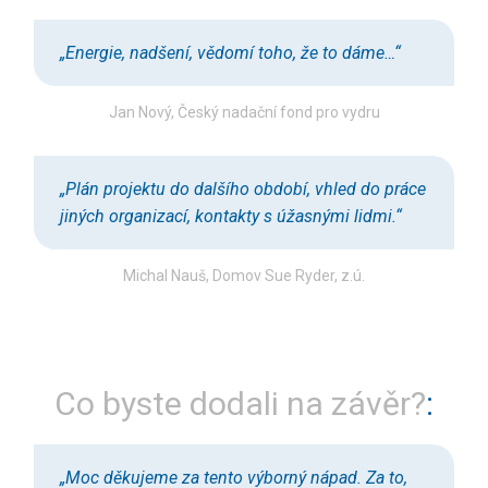
„Energie, nadšení, vědomí toho, že to dáme…“
Jan Nový, Český nadační fond pro vydru
„Plán projektu do dalšího období, vhled do práce
jiných organizací, kontakty s úžasnými lidmi.“
Michal Nauš, Domov Sue Ryder, z.ú.
Co byste dodali na závěr?
„Moc děkujeme za tento výborný nápad. Za to,