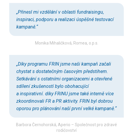
„Přinesl mi vzdělání v oblasti fundraisingu,
inspiraci, podporu a realizaci úspěšné testovací
kampaně.“
Monika Mihaličková, Romea, o.p.s.
„Díky programu FRIN jsme naši kampaň začali
chystat s dostatečným časovým předstihem.
Setkávání s ostatními organizacemi a otevřené
sdílení zkušeností bylo obohacující
a inspirativní. díky FRINU jsme také interně více
zkoordinovali FR a PR aktivity. FRIN byl dobrou
oporou pro plánování naší první velké kampaně.“
Barbora Černohorská, Aperio – Společnost pro zdravé
rodičovství