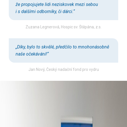
že propojujete lidi neziskovek mezi sebou
i s dalšími odborníky, či dárci.“
Zuzana Legnerová, Hospic sv. Štěpána, z.s.
„Díky, bylo to skvělé, předčilo to mnohonásobně
naše očekávání!“
Jan Nový, Český nadační fond pro vydru