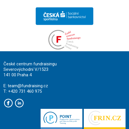
České centrum fundraisingu
Severovýchodní V/1523
141 00 Praha 4
E:
team@fundraising.cz
T: +420 731 460 975