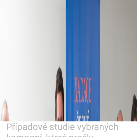
Případové studie vybraných