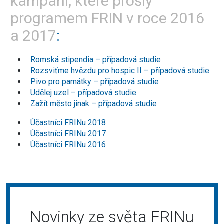
kampaní, které prošly
programem FRIN v roce 2016
a 2017
Romská stipendia – případová studie
Rozsviťme hvězdu pro hospic II – případová studie
Pivo pro památky – případová studie
Udělej uzel – případová studie
Zažít město jinak – případová studie
Účastníci FRINu 2018
Účastníci FRINu 2017
Účastníci FRINu 2016
Novinky ze světa FRINu