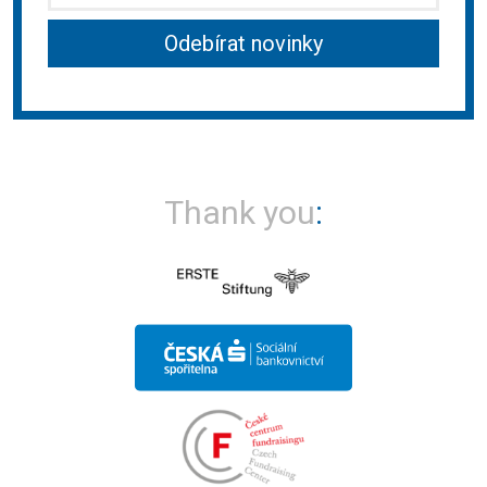
Thank you