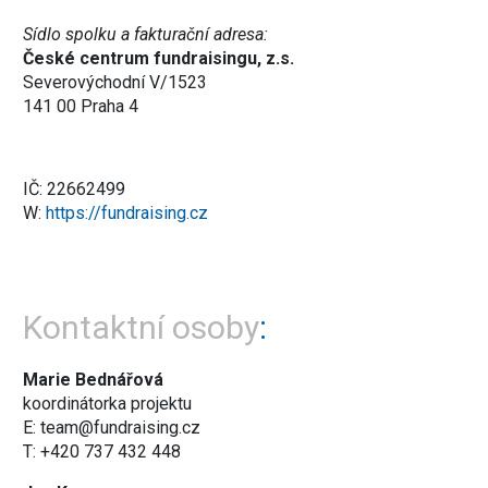
Sídlo spolku a fakturační adresa:
České centrum fundraisingu, z.s.
Severovýchodní V/1523
141 00 Praha 4
IČ: 22662499
W:
https://fundraising.cz
Kontaktní osoby
Marie Bednářová
koordinátorka projektu
E: team@fundraising.cz
T: +420 737 432 448