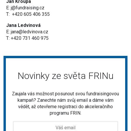
Jan Kroupa
E: j@fundraising.cz
T: +420 605 406 355
Jana Ledvinová
E: jana@ledvinova.cz
T: +420 731 460 975
Novinky ze světa FRINu
Zaujala vás možnost posunout svou fundraisingovou
kampaň? Zanechte nám svůj email a dáme vám
vědět, až otevřeme registraci do akceleračního
programu FRIN.