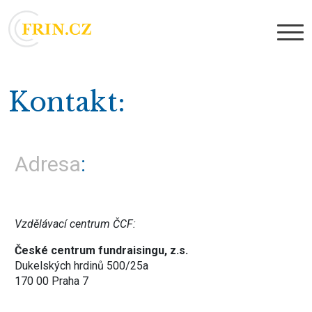
Kontakt
Adresa
Vzdělávací centrum ČCF:
České centrum fundraisingu, z.s.
Dukelských hrdinů 500/25a
170 00 Praha 7