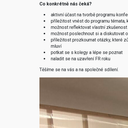
Co konkrétně nás čeká?
aktivní účast na tvorbě programu konf
příležitost vnést do programu témata, k
možnost reflektovat vlastní zkušenost
možnost poslechnout si a diskutovat 
příležitost prozkoumat otázky, které zů
mluví
potkat se s kolegy a lépe se poznat
naladit se na uzavření FR roku
Těšíme se na vás a na společné sdílení.