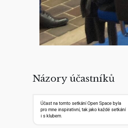
Názory účastníků
Účast na tomto setkání Open Space byla
pro mne inspirativní, tak jako každé setkání
i s klubem.