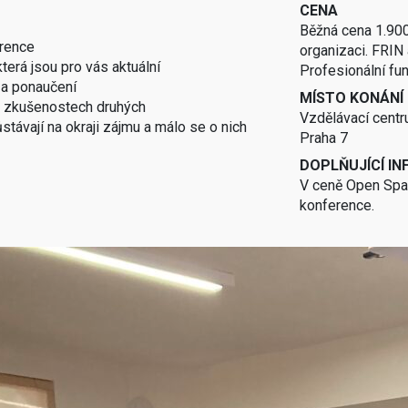
CENA
Běžná cena 1.900
erence
organizaci. FRIN 
terá jsou pro vás aktuální
Profesionální fu
 a ponaučení
MÍSTO KONÁNÍ
o zkušenostech druhých
Vzdělávací cent
stávají na okraji zájmu a málo se o nich
Praha 7
DOPLŇUJÍCÍ I
V ceně Open Spac
konference.