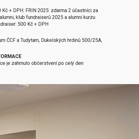
 Kč + DPH. FRIN 2025: zdarma 2 účastníci za
alumni, klub fundraiserů 2025 a alumni kurzu
ndraiser: 500 Kč + DPH
rum ČCF a Tudytam, Dukelských hrdinů 500/25A,
NFORMACE
e je zahrnuto občerstvení po celý den