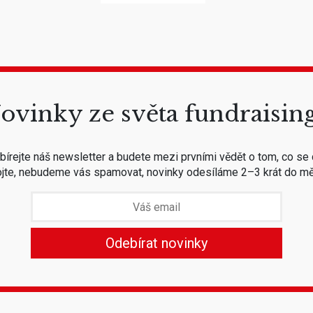
ovinky ze světa fundraisin
írejte náš newsletter a budete mezi prvními vědět o tom, co se 
jte, nebudeme vás spamovat, novinky odesíláme 2–3 krát do mě