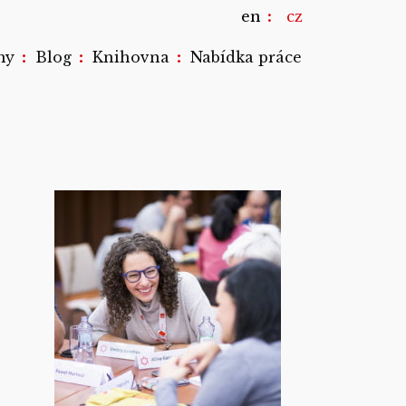
en
cz
:
:
:
my
Blog
Knihovna
Nabídka práce