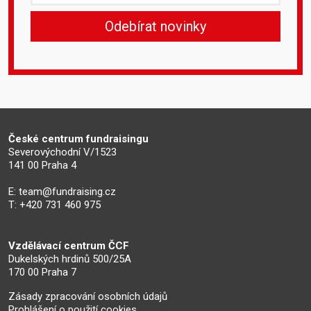
České centrum fundraisingu
Severovýchodní V/1523
141 00 Praha 4
E:
team@fundraising.cz
T: +420 731 460 975
Vzdělávací centrum ČCF
Dukelských hrdinů 500/25A
170 00 Praha 7
Zásady zpracování osobních údajů
Prohlášení o použití cookies