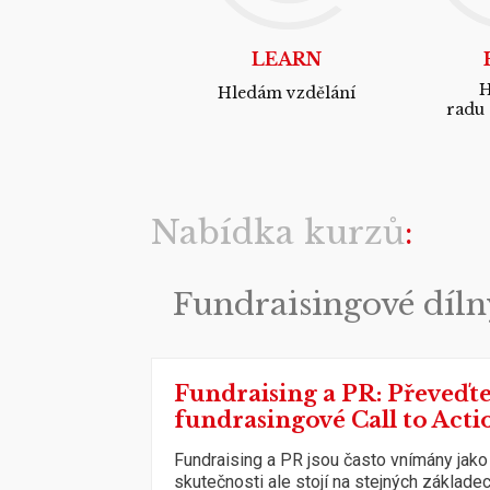
LEARN
H
Hledám vzdělání
radu
Nabídka kurzů
Fundraisingové díln
Fundraising a PR: Převeďte
fundrasingové Call to Acti
Fundraising a PR jsou často vnímány jako
skutečnosti ale stojí na stejných základec