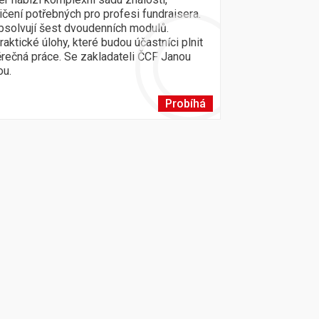
ičení potřebných pro profesi fundraisera.
absolvují šest dvoudenních modulů.
raktické úlohy, které budou účastníci plnit
ěrečná práce. Se zakladateli ČCF Janou
ou.
Probíhá