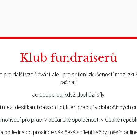
Klub fundraiserů
 pro další vzdělávání, ale i pro sdílení zkušeností mezi zk
začínají.
Je podporou, když dochází síly.
í mezi desítkami dalších lidí, kteří pracují v dobročinných o
 motivací pro práci v občanské společnosti v České republi
 a od ledna do prosince vás čeká sdílení každý měsíc onlin