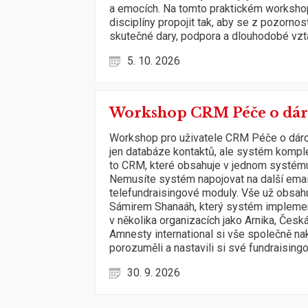
a emocích. Na tomto praktickém workshop
disciplíny propojit tak, aby se z pozornost
skutečné dary, podpora a dlouhodobé vzt
5. 10. 2026
Workshop CRM Péče o dár
Workshop pro uživatele CRM Péče o dárc
jen databáze kontaktů, ale systém kompl
to CRM, které obsahuje v jednom systému
Nemusíte systém napojovat na další ema
telefundraisingové moduly. Vše už obsah
Sámirem Shanaáh, který systém implemento
v několika organizacích jako Arnika, Česká
Amnesty international si vše společně na
porozuměli a nastavili si své fundraisin
30. 9. 2026