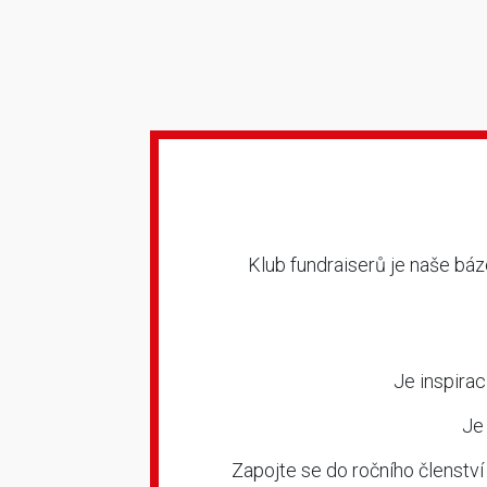
Klub fundraiserů je naše báze
Je inspirac
Je
Zapojte se do ročního členství