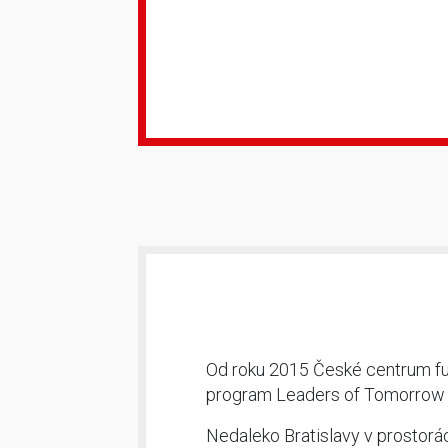
Od roku 2015 České centrum fun
program Leaders of Tomorrow pr
Nedaleko Bratislavy v prostorá