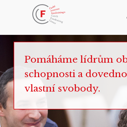
Pomáháme lídrům obča
schopnosti a dovednost
vlastní svobody.