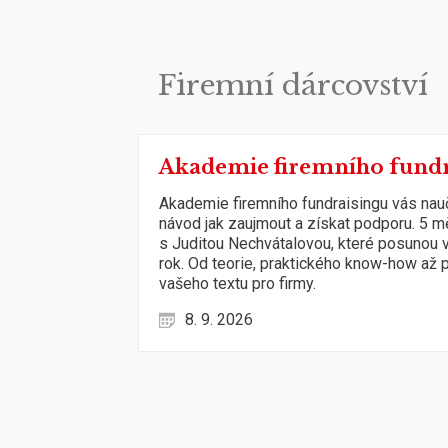
Firemní dárcovství
Akademie firemního fundr
Akademie firemního fundraisingu vás naučí
návod jak zaujmout a získat podporu. 5 m
s Juditou Nechvátalovou, které posunou v
rok. Od teorie, praktického know-how až
vašeho textu pro firmy.
8. 9. 2026