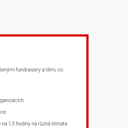
ušenými fundraisery a těmi, co
rganizacích.
ce.
e na 1,5 hodiny na různá témata