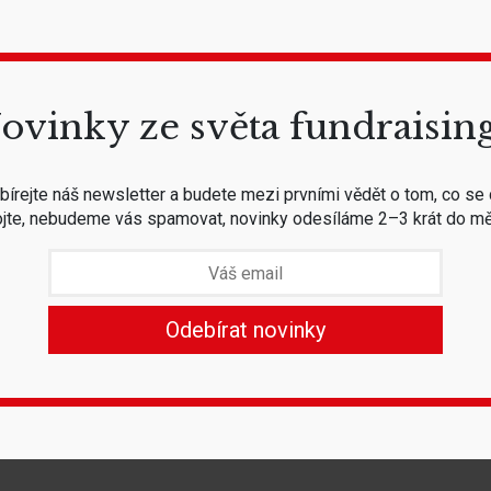
ovinky ze světa fundraisin
írejte náš newsletter a budete mezi prvními vědět o tom, co se 
jte, nebudeme vás spamovat, novinky odesíláme 2–3 krát do mě