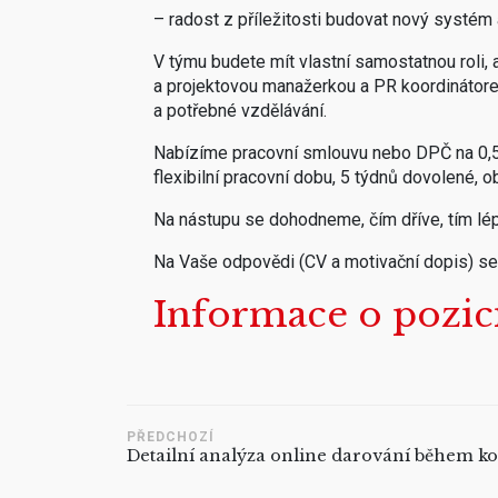
– radost z příležitosti budovat nový systém a
V týmu budete mít vlastní samostatnou roli, 
a projektovou manažerkou a PR koordinátore
a potřebné vzdělávání.
Nabízíme pracovní smlouvu nebo DPČ na 0,5 ú
flexibilní pracovní dobu, 5 týdnů dovolené, 
Na nástupu se dohodneme, čím dříve, tím lépe
Na Vaše odpovědi (CV a motivační dopis) se
Informace o pozici
PŘEDCHOZÍ
Detailní analýza online darování během k