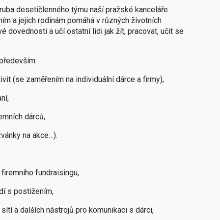
ruba desetičlenného týmu naší pražské kanceláře.
ním a jejich rodinám pomáhá v různých životních
 dovednosti a učí ostatní lidi jak žít, pracovat, učit se
 především:
ivit (se zaměřením na individuální dárce a firmy),
ní,
remních dárců,
zvánky na akce…).
 firemního fundraisingu,
dí s postižením,
sítí a dalších nástrojů pro komunikaci s dárci,