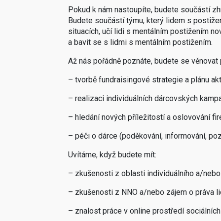
Pokud k nám nastoupíte, budete součástí zh
Budete součástí týmu, který lidem s postiže
situacích, učí lidi s mentálním postižením nové
a bavit se s lidmi s mentálním postižením.
Až nás pořádně poznáte, budete se věnovat
– tvorbě fundraisingové strategie a plánu akt
– realizaci individuálních dárcovských kampa
– hledání nových příležitostí a oslovování fi
– péči o dárce (poděkování, informování, po
Uvítáme, když budete mít:
– zkušenosti z oblasti individuálního a/nebo
– zkušenosti z NNO a/nebo zájem o práva li
– znalost práce v online prostředí sociálních 