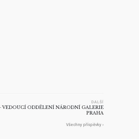
DALŠÍ
– VEDOUCÍ ODDĚLENÍ NÁRODNÍ GALERIE
PRAHA
Všechny příspěvky ›