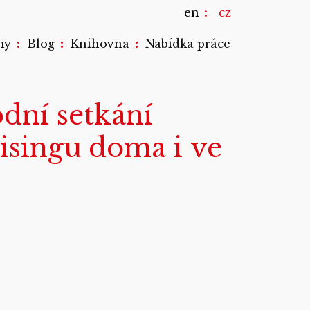
en
cz
:
:
:
my
Blog
Knihovna
Nabídka práce
dní setkání
isingu doma i ve