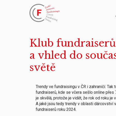
Klub fundraiserů
a vhled do souča
světě
Trendy ve fundraisingu v ČR i zahraničí. Tak
fundraiserů, kde se včera sešlo online přes 
je skvělá, protože je vidět, že rok od roku je 
A jaké jsou tedy trendy v oblasti dárcovství 
fundraiserů roku 2024.