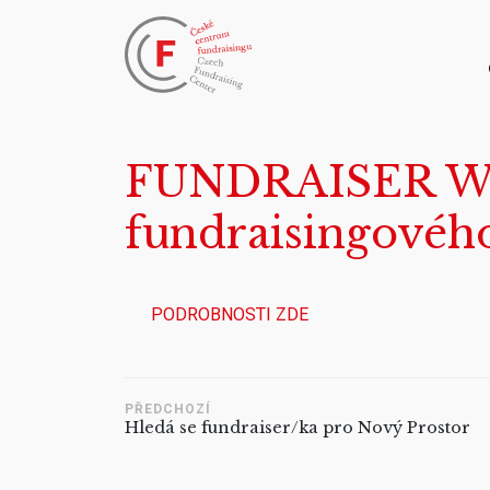
FUNDRAISER WAN
fundraisingovéh
PODROBNOSTI ZDE
PŘEDCHOZÍ
Hledá se fundraiser/ka pro Nový Prostor