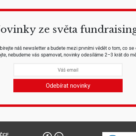
ovinky ze světa fundraisin
írejte náš newsletter a budete mezi prvními vědět o tom, co se 
jte, nebudeme vás spamovat, novinky odesíláme 2–3 krát do mě
 ČCF