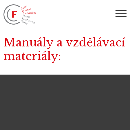
Manuály a vzdělávací
materiály