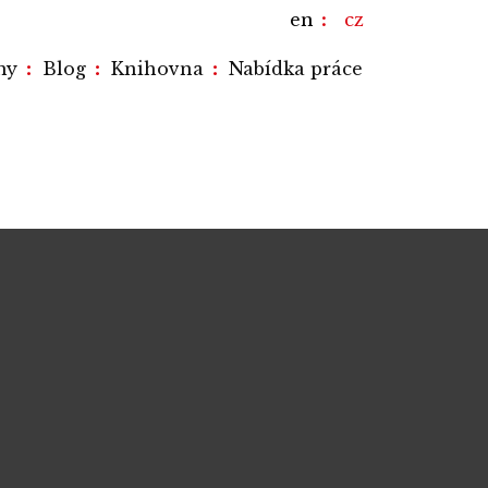
en
cz
:
:
:
my
Blog
Knihovna
Nabídka práce