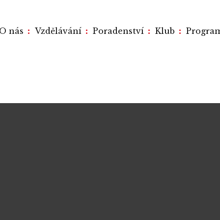
:
:
:
:
O nás
Vzdělávání
Poradenství
Klub
Progra