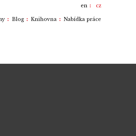
en
cz
:
:
:
my
Blog
Knihovna
Nabídka práce