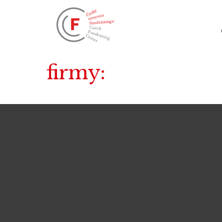
firmy