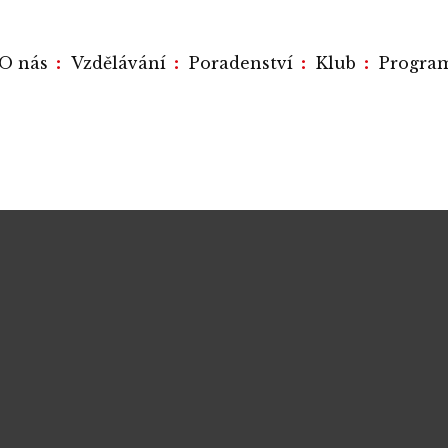
:
:
:
:
O nás
Vzdělávání
Poradenství
Klub
Progra