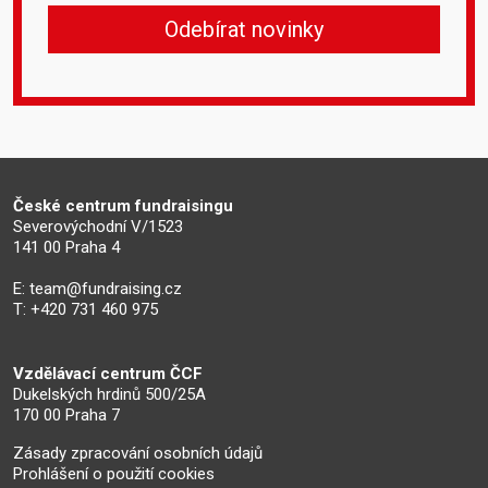
České centrum fundraisingu
Severovýchodní V/1523
141 00 Praha 4
E:
team@fundraising.cz
T: +420 731 460 975
Vzdělávací centrum ČCF
Dukelských hrdinů 500/25A
170 00 Praha 7
Zásady zpracování osobních údajů
Prohlášení o použití cookies