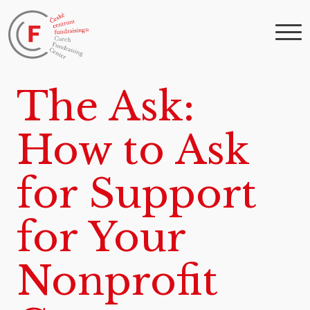
The Ask:
How to Ask
for Support
for Your
Nonprofit