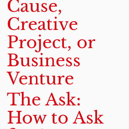
Cause,
Creative
Project, or
Business
Venture
The Ask:
How to Ask