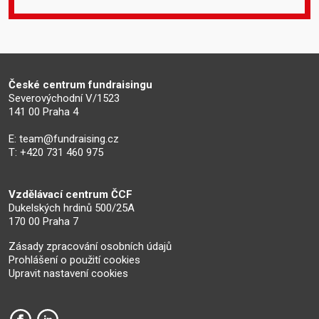
České centrum fundraisingu
Severovýchodní V/1523
141 00 Praha 4
E:
team@fundraising.cz
T: +420 731 460 975
Vzdělávací centrum ČCF
Dukelských hrdinů 500/25A
170 00 Praha 7
Zásady zpracování osobních údajů
Prohlášení o použití cookies
Upravit nastavení cookies