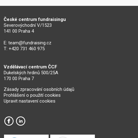
České centrum fundraisingu
Severovýchodní V/1523
141 00 Praha 4
E:
team@fundraising.cz
T: +420 731 460 975
Vzdělávací centrum ČCF
Dukelských hrdinů 500/25A
170 00 Praha 7
Zásady zpracování osobních údajů
Prohlášení o použití cookies
Upravit nastavení cookies