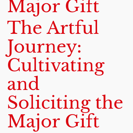
Major Gift
The Artful
Journey:
Cultivating
and
Soliciting the
Major Gift