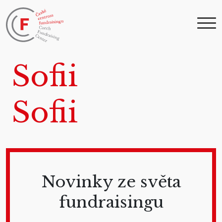
Sofii
Sofii
Novinky ze světa
fundraisingu