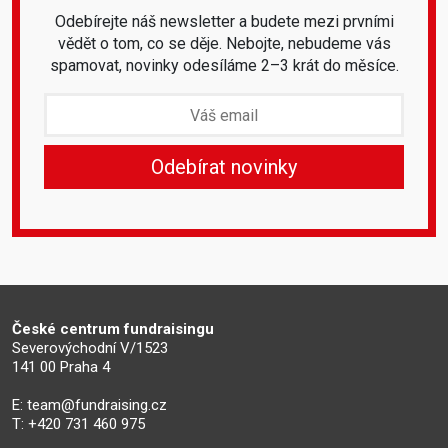
Odebírejte náš newsletter a budete mezi prvními
vědět o tom, co se děje. Nebojte, nebudeme vás
spamovat, novinky odesíláme 2–3 krát do měsíce.
České centrum fundraisingu
Severovýchodní V/1523
141 00 Praha 4
E:
team@fundraising.cz
T: +420 731 460 975