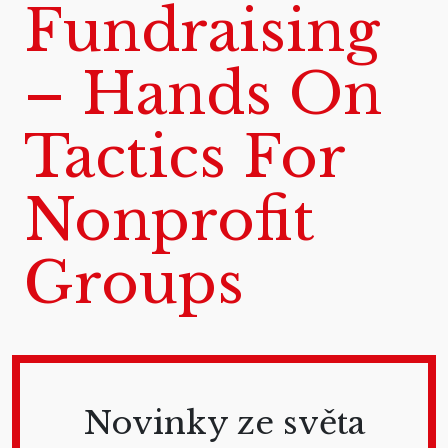
Fundraising
– Hands On
Tactics For
Nonprofit
Groups
Novinky ze světa