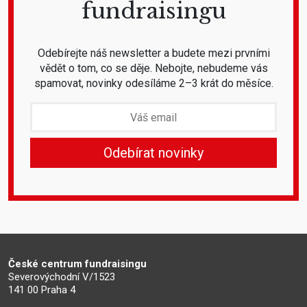
fundraisingu
Odebírejte náš newsletter a budete mezi prvními
vědět o tom, co se děje. Nebojte, nebudeme vás
spamovat, novinky odesíláme 2–3 krát do měsíce.
České centrum fundraisingu
Severovýchodní V/1523
141 00 Praha 4