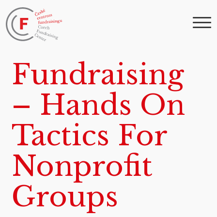
Fundraising
– Hands On
Tactics For
Nonprofit
Groups