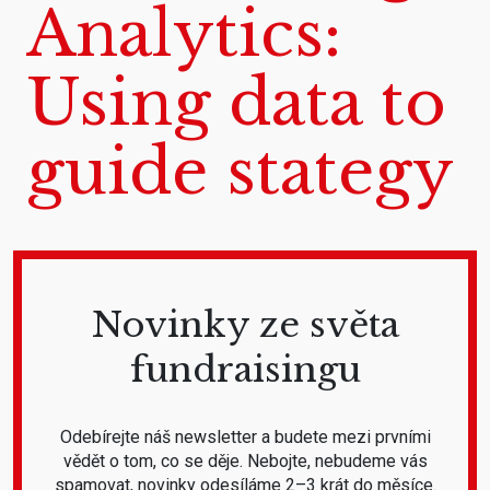
Analytics:
Using data to
guide stategy
Novinky ze světa
fundraisingu
Odebírejte náš newsletter a budete mezi prvními
vědět o tom, co se děje. Nebojte, nebudeme vás
spamovat, novinky odesíláme 2–3 krát do měsíce.