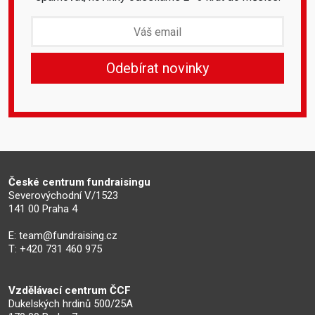
České centrum fundraisingu
Severovýchodní V/1523
141 00 Praha 4
E:
team@fundraising.cz
T: +420 731 460 975
Vzdělávací centrum ČCF
Dukelských hrdinů 500/25A