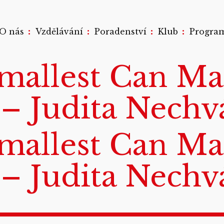
:
:
:
:
O nás
Vzdělávání
Poradenství
Klub
Progra
mallest Can Ma
 – Judita Nechv
mallest Can Ma
 – Judita Nechv