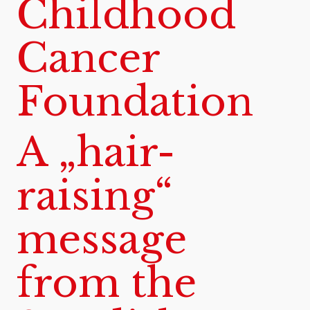
Childhood
Cancer
Foundation
A „hair-
raising“
message
from the