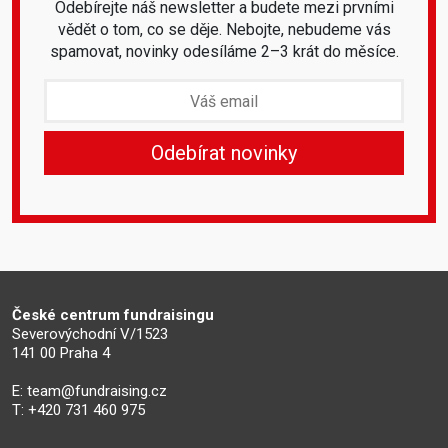
Odebírejte náš newsletter a budete mezi prvními
vědět o tom, co se děje. Nebojte, nebudeme vás
spamovat, novinky odesíláme 2–3 krát do měsíce.
České centrum fundraisingu
Severovýchodní V/1523
141 00 Praha 4
E:
team@fundraising.cz
T: +420 731 460 975