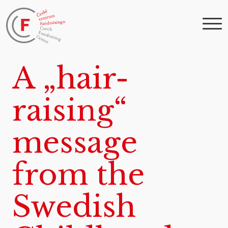
A „hair-
raising“
message
from the
Swedish