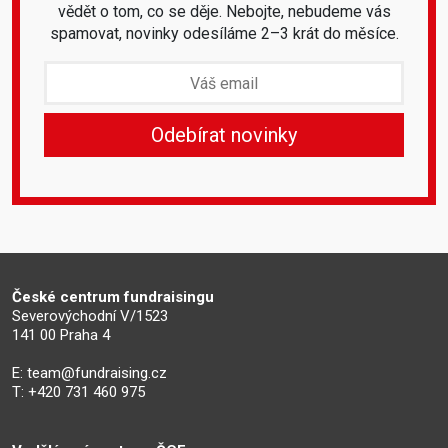
vědět o tom, co se děje. Nebojte, nebudeme vás
spamovat, novinky odesíláme 2–3 krát do měsíce.
České centrum fundraisingu
Severovýchodní V/1523
141 00 Praha 4
E:
team@fundraising.cz
T: +420 731 460 975