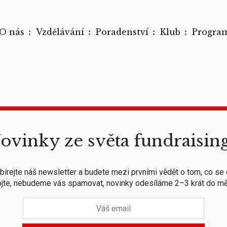
:
:
:
:
O nás
Vzdělávání
Poradenství
Klub
Progra
ovinky ze světa fundraisin
írejte náš newsletter a budete mezi prvními vědět o tom, co se 
jte, nebudeme vás spamovat, novinky odesíláme 2–3 krát do mě