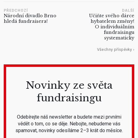
PŘEDCHOZÍ
DALŠÍ
Národní divadlo Brno
Učiňte svého dárce
hledá fundraisera!
hybatelem změny!
O individuálním
fundraisingu
systematicky
Všechny příspěvky ›
Novinky ze světa
fundraisingu
Odebírejte náš newsletter a budete mezi prvními
vědět o tom, co se děje. Nebojte, nebudeme vás
spamovat, novinky odesíláme 2–3 krát do měsíce.