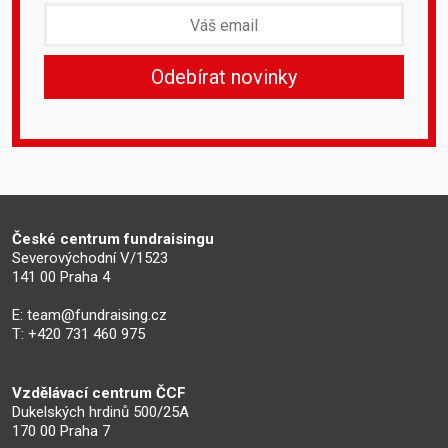
České centrum fundraisingu
Severovýchodní V/1523
141 00 Praha 4
E:
team@fundraising.cz
T: +420 731 460 975
Vzdělávací centrum ČCF
Dukelských hrdinů 500/25A
170 00 Praha 7