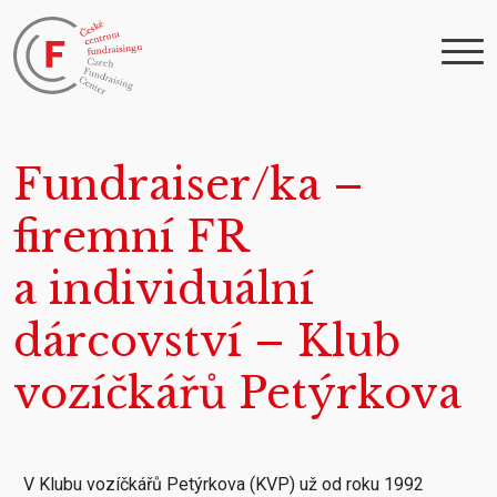
Fundraiser/ka –
firemní FR
a individuální
dárcovství – Klub
vozíčkářů Petýrkova
V Klubu vozíčkářů Petýrkova (KVP) už od roku 1992