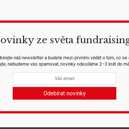
ovinky ze světa fundraisin
írejte náš newsletter a budete mezi prvními vědět o tom, co se 
jte, nebudeme vás spamovat, novinky odesíláme 2–3 krát do mě