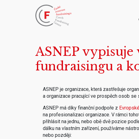
ASNEP vypisuje 
fundraisingu a 
ASNEP je organizace, která zastřešuje orga
a organizace pracující ve prospěch osob se
ASNEP má díky finanční podpoře z
Evropské
na profesionalizaci organizace. V rámci toh
přihlásit na jednu, nebo obě dvě pozice pod
dálku na vlastním zařízení, používáme nástr
nebo později: