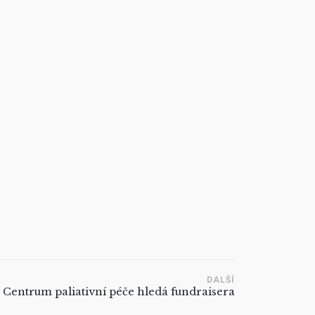
DALŠÍ
Centrum paliativní péče hledá fundraisera