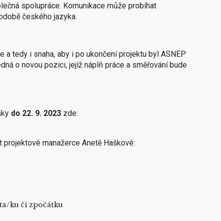
olečná spolupráce. Komunikace může probíhat
odobě českého jazyka.
e a tedy i snaha, aby i po ukončení projektu byl ASNEP
dná o novou pozici, jejíž náplň práce a směřování bude
šky
do 22. 9. 2023
zde:
at projektové manažerce Anetě Haškové:
ta/ku či zpočátku