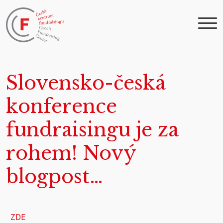
Slovensko-česká
konference
fundraisingu je za
rohem! Nový
blogpost…
ZDE