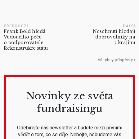
PŘEDCHOZÍ
DALŠÍ
Frank Bold hledá
Nesehnutí hledají
Vedoucího péče
dobrovolníky na
o podporovatele
Ukrajinu
Rekonstrukce státu
Všechny příspěvky ›
Novinky ze světa
fundraisingu
Odebírejte náš newsletter a budete mezi prvními
vědět o tom, co se děje. Nebojte, nebudeme vás