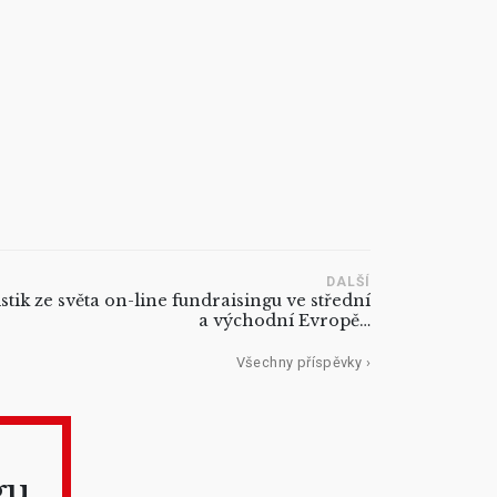
DALŠÍ
tik ze světa on-line fundraisingu ve střední
a východní Evropě…
Všechny příspěvky ›
gu