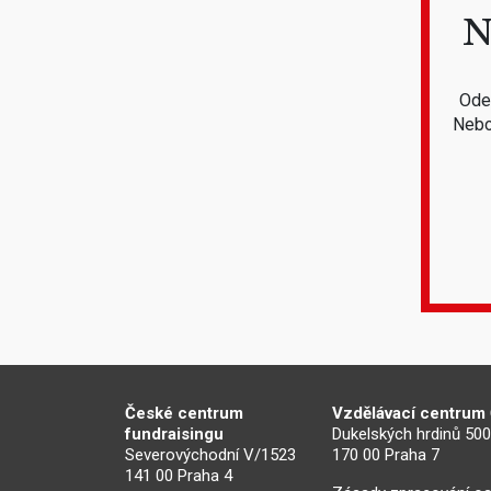
N
Odeb
Nebo
České centrum
Vzdělávací centrum
fundraisingu
Dukelských hrdinů 50
Severovýchodní V/1523
170 00 Praha 7
141 00 Praha 4