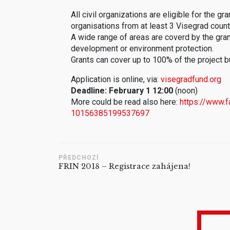
All civil organizations are eligible for the g
organisations from at least 3 Visegrad count
A wide range of areas are coverd by the gran
development or environment protection.
Grants can cover up to 100% of the project 
Application is online, via:
visegradfund.org
Deadline: February 1 12:00
(noon)
More could be read also here:
https://www.
10156385199537697
PŘEDCHOZÍ
FRIN 2018 – Registrace zahájena!