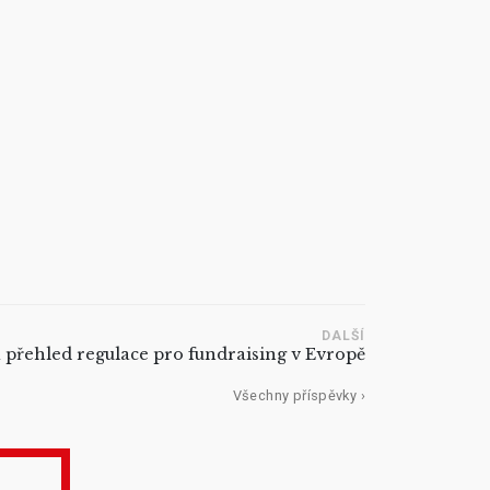
DALŠÍ
a přehled regulace pro fundraising v Evropě
Všechny příspěvky ›