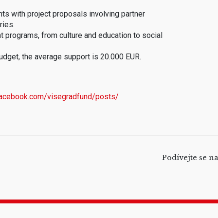
rants with project proposals involving partner
ries.
t programs, from culture and education to social
budget, the average support is 20.000 EUR.
facebook.com/
visegradfund/posts/
Podívejte se n