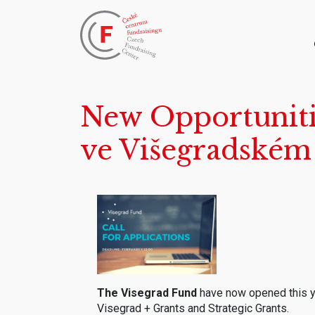
New Opportunitie
ve Višegradském
The Visegrad Fund
have now opened this yea
Visegrad + Grants and Strategic Grants.