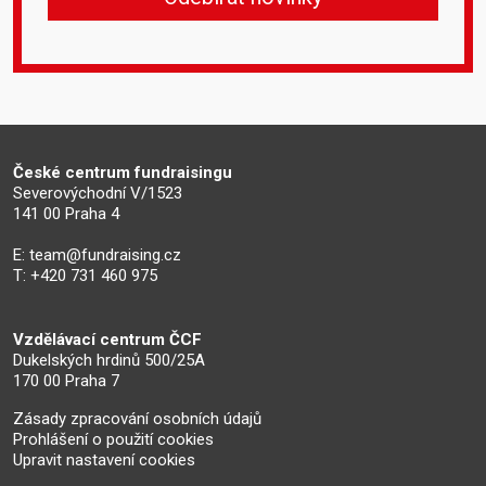
České centrum fundraisingu
Severovýchodní V/1523
141 00 Praha 4
E:
team@fundraising.cz
T: +420 731 460 975
Vzdělávací centrum ČCF
Dukelských hrdinů 500/25A
170 00 Praha 7
Zásady zpracování osobních údajů
Prohlášení o použití cookies
Upravit nastavení cookies