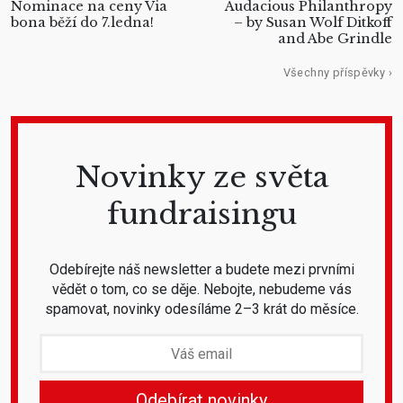
Nominace na ceny Via
Audacious Philanthropy
bona běží do 7.ledna!
– by Susan Wolf Ditkoff
and Abe Grindle
Všechny příspěvky ›
Novinky ze světa
fundraisingu
Odebírejte náš newsletter a budete mezi prvními
vědět o tom, co se děje. Nebojte, nebudeme vás
spamovat, novinky odesíláme 2–3 krát do měsíce.