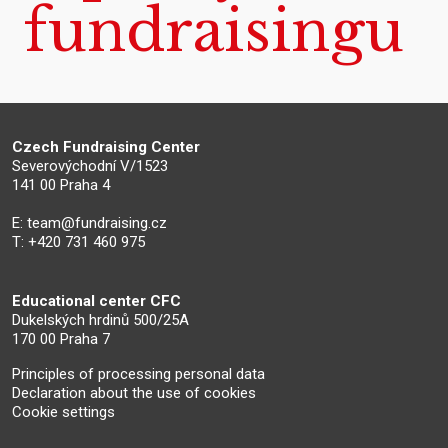
fundraisingu
Czech Fundraising Center
Severovýchodní V/1523
141 00 Praha 4
E:
team@fundraising.cz
T: +420 731 460 975
Educational center CFC
Dukelských hrdinů 500/25A
170 00 Praha 7
Principles of processing personal data
Declaration about the use of cookies
Cookie settings