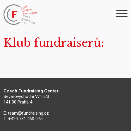
Klub fundraiserů
Czech Fundraising Center
Severovýchodní V/1523
141 00 Praha 4
E:
team@fundraising.cz
T: +420 731 460 975