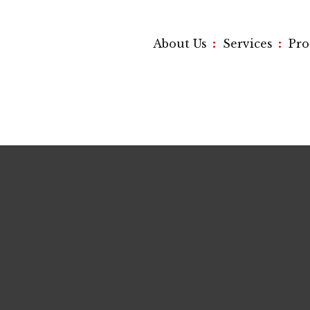
:
:
About Us
Services
Pr