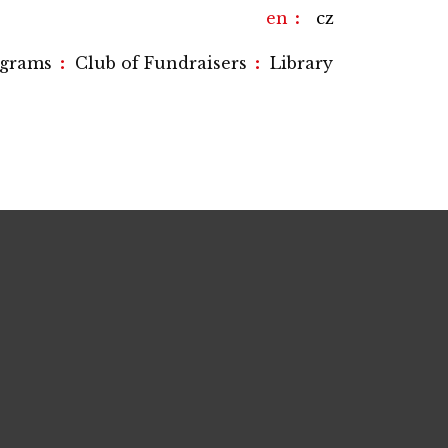
en
cz
:
:
ograms
Club of Fundraisers
Library