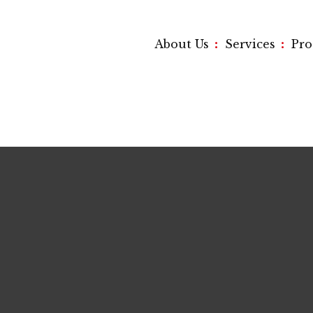
:
:
About Us
Services
Pr