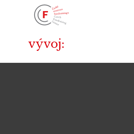
vývoj