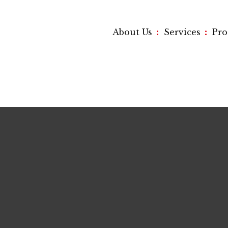
:
:
About Us
Services
Pr