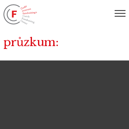
průzkum