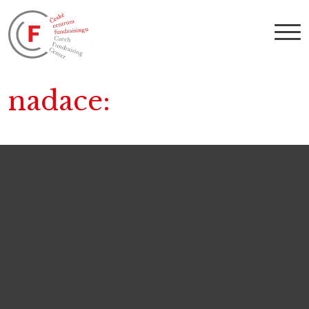
nadace