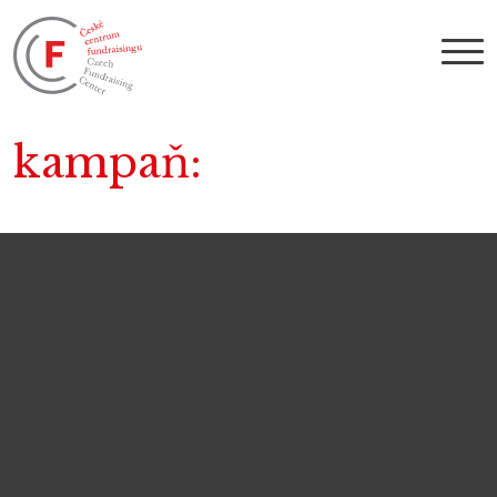
kampaň