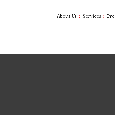
:
:
About Us
Services
Pr